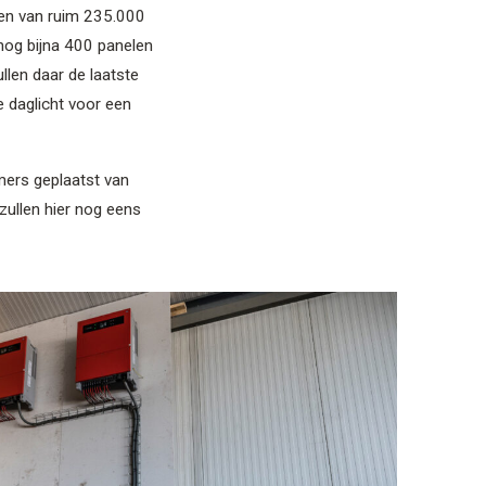
ogen van ruim 235.000
r nog bijna 400 panelen
llen daar de laatste
e daglicht voor een
rmers geplaatst van
zullen hier nog eens