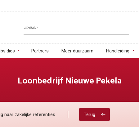
bsidies
Partners
Meer duurzaam
Handleiding
Loonbedrijf Nieuwe Pekela
g naar zakelijke referenties
Terug