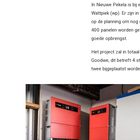
In Nieuwe Pekela is bij
Wattpiek (wp). Er zijn i
op de planning om nog g
400 panelen worden geïn
goede opbrengst.
Het project zal in totaa
Goodwe, dit betreft 4 s
twee bijgeplaatst worde