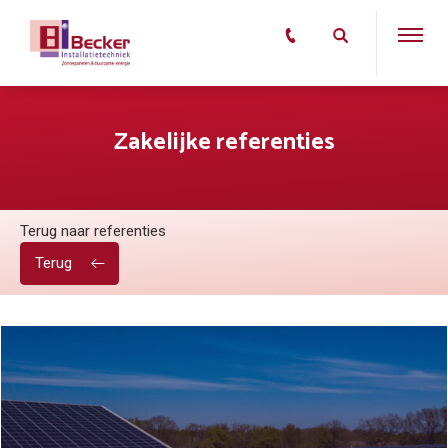
Zakelijke referenties
Terug naar referenties
Terug