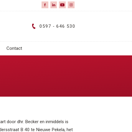
0597 - 646 530
Contact
art door dhr. Becker en inmiddels is
jndersstraat B 40 te Nieuwe Pekela, het