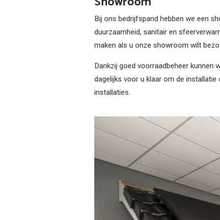
Showroom
Bij ons bedrijfspand hebben we een sho
duurzaamheid, sanitair en sfeerverwar
maken als u onze showroom wilt bezo
Dankzij goed voorraadbeheer kunnen wi
dagelijks voor u klaar om de installati
installaties.