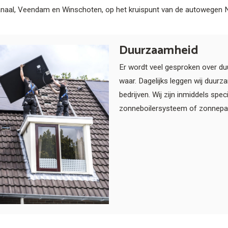
anaal, Veendam en Winschoten, op het kruispunt van de autowegen
Duurzaamheid
Er wordt veel gesproken over d
waar. Dagelijks leggen wij duurza
bedrijven. Wij zijn inmiddels spe
zonneboilersysteem of zonnepan