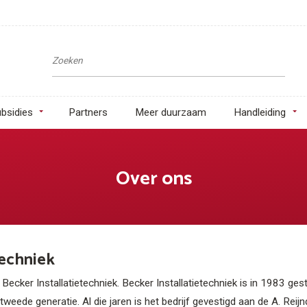
bsidies
Partners
Meer duurzaam
Handleiding
Over ons
techniek
cker Installatietechniek. Becker Installatietechniek is in 1983 gest
tweede generatie. Al die jaren is het bedrijf gevestigd aan de A. Rei