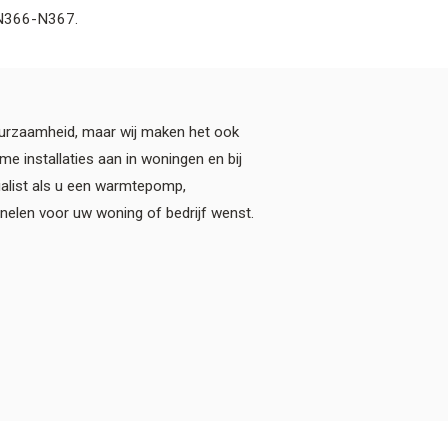
 N366-N367.
uurzaamheid, maar wij maken het ook
me installaties aan in woningen en bij
cialist als u een warmtepomp,
elen voor uw woning of bedrijf wenst.