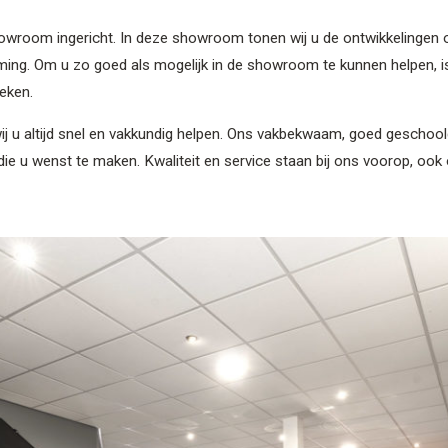
wroom ingericht. In deze showroom tonen wij u de ontwikkelingen op
ming. Om u zo goed als mogelijk in de showroom te kunnen helpen, i
eken.
j u altijd snel en vakkundig helpen. Ons vakbekwaam, goed geschoo
e die u wenst te maken. Kwaliteit en service staan bij ons voorop, o