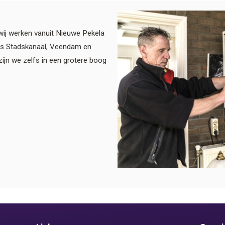
wij werken vanuit Nieuwe Pekela
als Stadskanaal, Veendam en
ijn we zelfs in een grotere boog