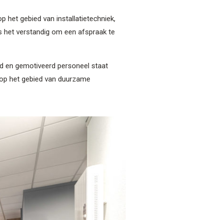
 het gebied van installatietechniek,
s het verstandig om een afspraak te
ld en gemotiveerd personeel staat
ok op het gebied van duurzame