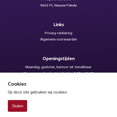
9663 PL Nieuwe Pekela
Links
Privacy verklaring
Algemene voorwaarden
Openingstijden
Maandag: gesloten, kantoor tel. bereikbaar
Showroom: dinsdag t/m Vrijdag 9.00 – 16.00
Zaterdag: gesloten
Cookies
Op deze site gebruiken wij cookies.
Sluiten