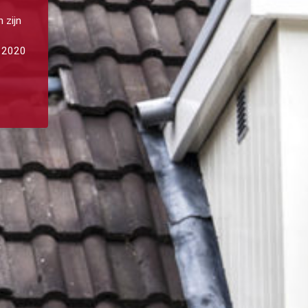
 zijn
d 2020