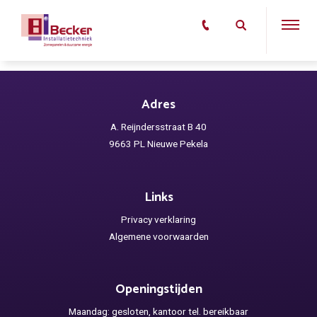
Adres
A. Reijndersstraat B 40
9663 PL Nieuwe Pekela
Links
Privacy verklaring
Algemene voorwaarden
Openingstijden
Maandag: gesloten, kantoor tel. bereikbaar